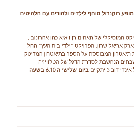
ופע רוקנרול סוחף לילדים ולהורים עם הלהיטים 
קט המוסיקלי של האחים רן ויאיא כהן אהרונוב , 
הופעה מרגשת בפסטיבל אינדי דוב 3 בפארק אריאל שרון. הפרויקט "ילדי בית העץ" החל 
 תיאטרון המבוססת על הספר בתיאטרון המדיטק 
שבחים הנחשבת לסדרת הדגל של הטלוויזיה 
וב 3 יתקיים
 ביום שלישי ה 6.10 בשעה 