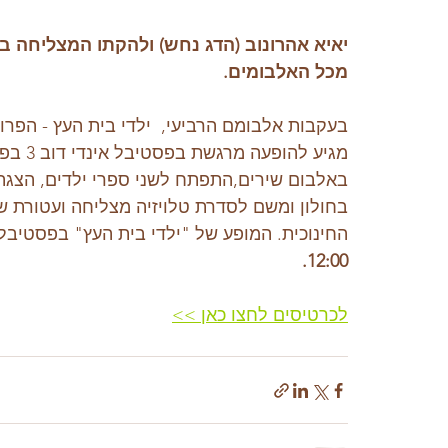
יאיא אהרונוב (הדג נחש) ולהקתו המצליחה במ
מכל האלבומים.
בעקבות אלבומם הרביעי,  ילדי בית העץ - הפרוי
מגיע ל
באלבום שירים,התפתח לשני ספרי ילדים, הצגת
בחולון ומשם לסדרת טלויזיה מצליחה ועטורת 
החינוכית. המופע של "ילדי בית העץ" בפסטיבל אינדי ד
12:00.
לכרטיסים לחצו כאן >>