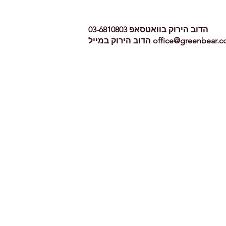
הדוב הירוק בוואטסאפ 03-6810803
office@greenbear.co
הדוב הירוק במייל