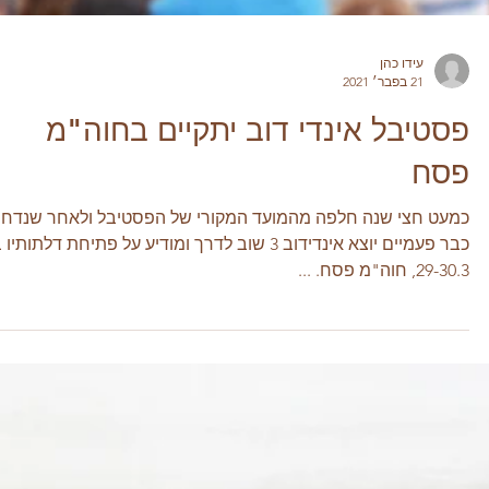
עידו כהן
21 בפבר׳ 2021
פסטיבל אינדי דוב יתקיים בחוה"מ
פסח
כמעט חצי שנה חלפה מהמועד המקורי של הפסטיבל ולאחר שנדח
כבר פעמיים יוצא אינדידוב 3 שוב לדרך ומודיע על פתיחת דלתותיו 
29-30.3, חוה"מ פסח. ...